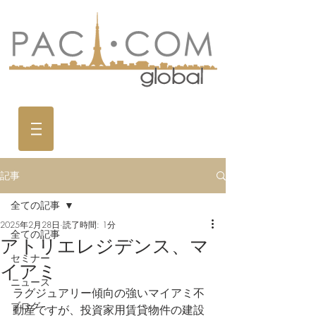
記事
全ての記事
2025年2月28日
読了時間: 1分
全ての記事
アトリエレジデンス、マ
セミナー
イアミ
ニュース
ラグジュアリー傾向の強いマイアミ不
ブログ
動産ですが、投資家用賃貸物件の建設