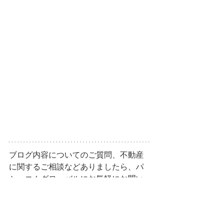
ブログ内容についてのご質問、不動産
に関するご相談などありましたら、パ
シ・コムグローバルにお気軽にお問い
合わせください。
global@pacicom.co.jp
 / 03-5474-7400
アメリカ
最新情報
海外不動産
不動産
投資