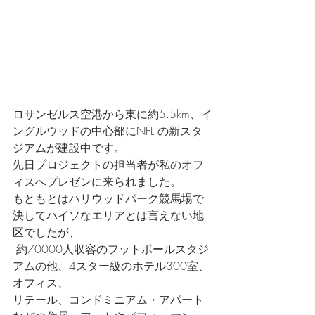
ロサンゼルス空港から東に約5.5km、イ
ングルウッドの中心部にNFL の新スタ
ジアムが建設中です。
先日プロジェクトの担当者が私のオフ
ィスへプレゼンに来られました。
もともとはハリウッドパーク競馬場で
決してハイソなエリアとは言えない地
区でしたが、
 約70000人収容のフットボールスタジ
アムの他、4スター級のホテル300室、
オフィス、
リテール、コンドミニアム・アパート