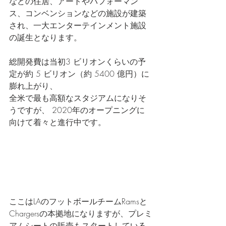
などの住居、アートやパフォーマン
ス、コンベンションなどの施設が建築
され、一大エンターテインメント施設
の誕生となります。
総開発費は当初3 ビリオンくらいの予
定が約 5 ビリオン（約 5400 億円）に
膨れ上がり、 
全米で最も高額なスタジアムになりそ
うですが、 2020年のオープニングに
向けて着々と進行中です。 
ここはLAのフットボールチームRamsと
Chargersの本拠地になりますが、プレミ
アムシートの販売もスタートしている