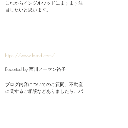
これからイングルウッドにますます注
目したいと思います。 
https://www.lased.com/
Reported by 西川ノーマン裕子
ブログ内容についてのご質問、不動産
に関するご相談などありましたら、パ
シ・コムグローバルにお気軽にお問い
合わせください。
global@pacicom.co.jp / 03-5474-
7400 
ブログ