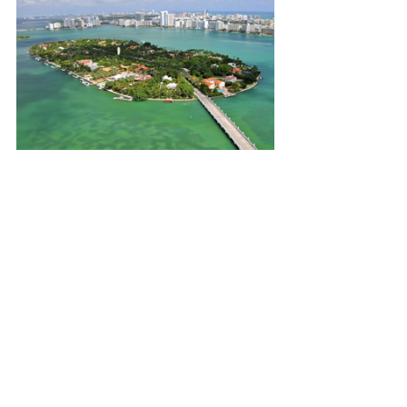
Reported by HIRO住田
ブログ内容についてのご質問、不動産
に関するご相談などありましたら、パ
シ・コムグローバルにお気軽にお問い
合わせください。
global@pacicom.co.jp / 03-5474-
7400 
ブログ