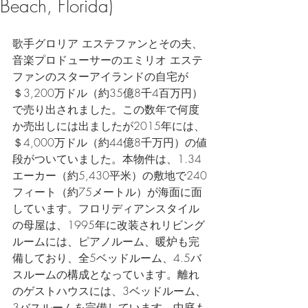
Beach, Florida)
歌手グロリア エステファンとその夫、
音楽プロドューサーのエミリオ エステ
ファンのスターアイランドの自宅が
＄3,200万ドル（約35億8千4百万円）
で売り出されました。この数年で何度
か売出しには出ましたが2015年には、
＄4,000万ドル（約44億8千万円）の値
段がついていました。本物件は、1.34
エーカー（約5,430平米）の敷地で240
フィート（約75メートル）が海面に面
しています。フロリディアンスタイル
の母屋は、1995年に改装されリビング
ルームには、ピアノルーム、暖炉も完
備しており、全5ベッドルーム、4.5バ
スルームの構成となっています。離れ
のゲストハウスには、3ベッドルーム、
3バスルームを完備しています。中庭も