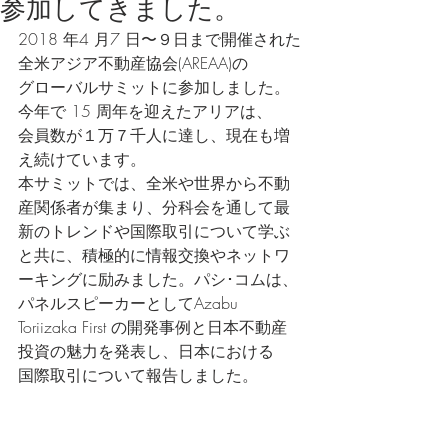
参加してきました。
2018 年4 月7 日〜９日まで開催された
全米アジア不動産協会(AREAA)の
グローバルサミットに参加しました。
今年で 15 周年を迎えたアリアは、
会員数が１万７千人に達し、現在も増
え続けています。
本サミットでは、全米や世界から不動
産関係者が集まり、分科会を通して最
新のトレンドや国際取引について学ぶ
と共に、積極的に情報交換やネットワ
ーキングに励みました。パシ･コムは、
パネルスピーカーとしてAzabu
Toriizaka First の開発事例と日本不動産
投資の魅力を発表し、日本における
国際取引について報告しました。