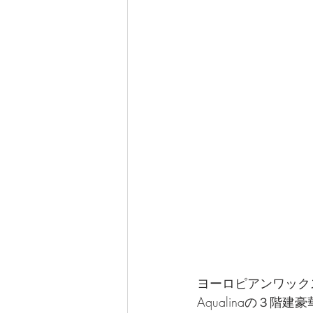
ヨーロピアンワックス
Aqualinaの３