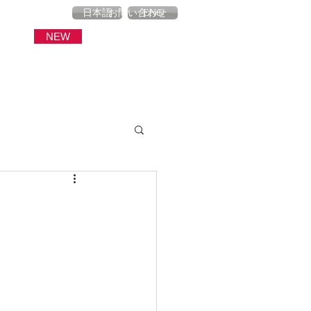
産
ブログ
お問い合わせ
日本語
ENG
NEW