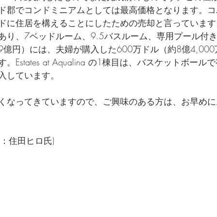
ド郡でコンドミニアムとしては最高価格となります。コ
ドに住居を構えることにしたための売却と言っています
あり、7ベッドルーム、9.5バスルーム、専用プール付
119億円）には、夫婦が購入した600万ドル（約8億4,00
states at Aqualina の1棟目は、バスケットボー
入しています。
くなってきていますので、ご興味のある方は、お早めに
：住田ヒロ氏)