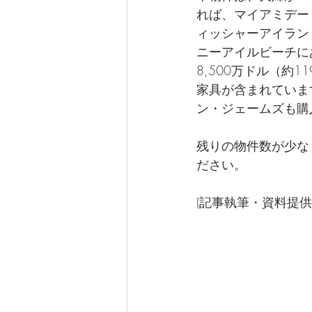
れば、マイアミデー
ィッシャーアイラン
ニーアイルビーチに
8,500万ドル（約
家具が含まれています。E
ン・ジェームズも購
残りの物件数が少な
ださい。
(記事執筆・資料提供