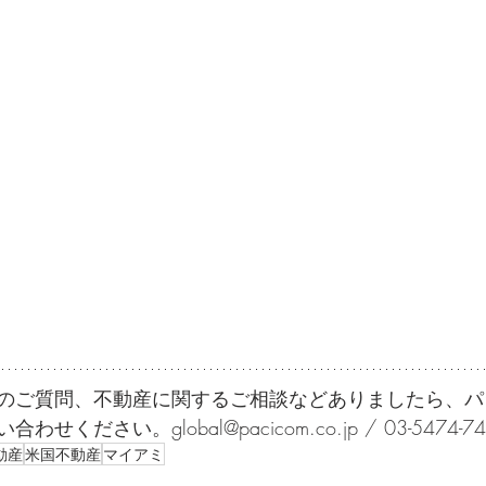
のご質問、不動産に関するご相談などありましたら、パ
ください。global@pacicom.co.jp / 03-5474-74
動産
米国不動産
マイアミ