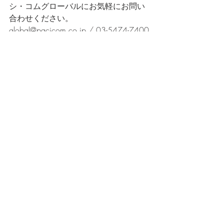
シ・コムグローバルにお気軽にお問い
合わせください。
global@pacicom.co.jp / 03-5474-7400
最新記事
すべて表示