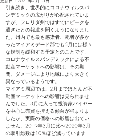
更新日：
2021年7月15日
引き続き、世界的にコロナウィルスパ
ンデミックの広がりが心配されていま
すが、フロリダ州ではすでにピークを
過ぎたとの報道を聞くようになりまし
た。州内でも最も感染者、死者が多か
ったマイアミデード郡でも5月には様々
な規制を緩和する予定とのことです。
コロナウイルスパンデミックによる不
動産マーケットへの影響は、その期
間、ダメージにより地域により大きく
異なっているようです。
マイアミ周辺では、2月までほとんど不
動産マーケットへの影響は見られませ
んでした。3月に入って投資家バイヤー
を中心に売買を控える傾向が強まりま
したが、実際の価格への影響は出てい
ません。2019年3月に比べ2020年3月
の取引総数は10％ほど減っています