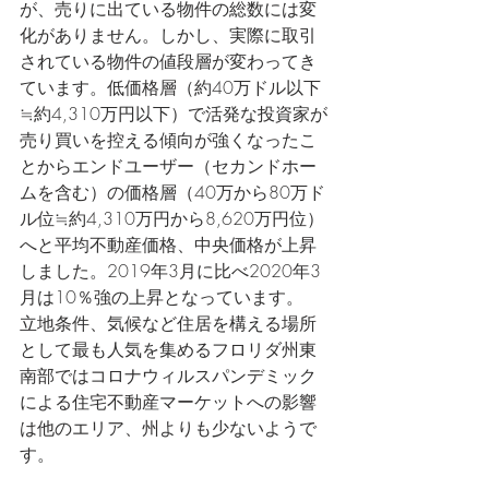
が、売りに出ている物件の総数には変
化がありません。しかし、実際に取引
されている物件の値段層が変わってき
ています。低価格層（約40万ドル以下
≒約4,310万円以下）で活発な投資家が
売り買いを控える傾向が強くなったこ
とからエンドユーザー（セカンドホー
ムを含む）の価格層（40万から80万ド
ル位≒約4,310万円から8,620万円位）
へと平均不動産価格、中央価格が上昇
しました。2019年3月に比べ2020年3
月は10％強の上昇となっています。
立地条件、気候など住居を構える場所
として最も人気を集めるフロリダ州東
南部ではコロナウィルスパンデミック
による住宅不動産マーケットへの影響
は他のエリア、州よりも少ないようで
す。