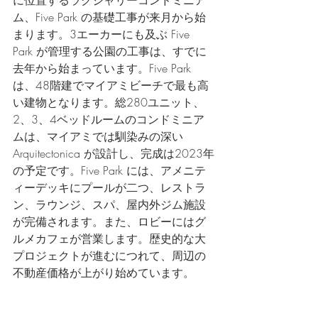
に位置するラグジャリーコンドミニア
ム、Five Park の基礎工事が来月から始
まります。3エーカーにも及ぶ Five 
Park が管理する公園の工事は、すでに
去年から始まっています。Five Park 
は、48階建でマイアミビーチで最も高
い建物となります。総280ユニット、
2、3、4ベッドルームのコンドミニア
ムは、マイアミでは馴染みの深い 
Arquitectonica が設計し、完成は2023年
の予定です。Five Park には、アメニテ
ィーデッキにプールが二つ、レストラ
ン、ラウンジ、スパ、屋内外ジム施設
が完備されます。また、ロビーにはグ
ルメカフェが営業します。歴史的な大
プロジェクトが進むにつれて、周辺の
不動産価格が上がり始めています。