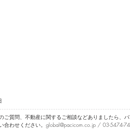
田
のご質問、不動産に関するご相談などありましたら、パ
ください。global@pacicom.co.jp / 03-5474-74