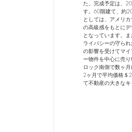
た。完成予定は、202
す。60階建て、約2
としては、アメリカ
の高級感をもとにデ
となっています。ま
ライバシーの守られ
の影響を受けてマイ
ー物件を中心に売り
ロック南側で数ヶ月
2ヶ月で
平均価格＄20M
て不動産の大きなキ