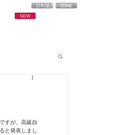
産
ブログ
お問い合わせ
日本語
ENG
NEW
ですが、高級自
ると発表しまし