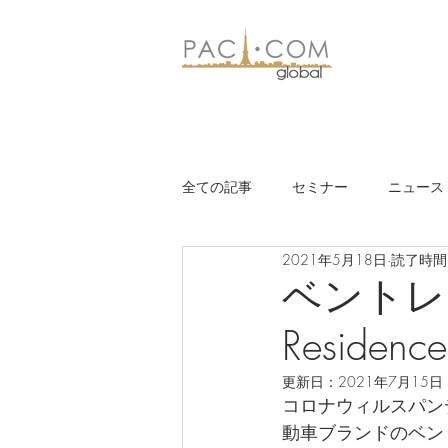
全ての記事
セミナー
ニュース
2021年5月18日
読了時間:
ベントレー
Residence
更新日：
2021年7月15日
コロナウィルスパン
動車ブランドのベン