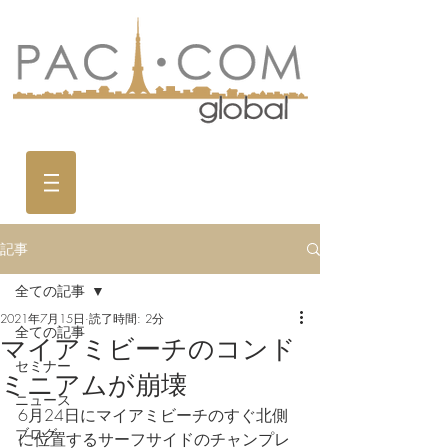
記事
全ての記事
2021年7月15日
読了時間: 2分
全ての記事
マイアミビーチのコンド
セミナー
ミニアムが崩壊
ニュース
6月24日にマイアミビーチのすぐ北側
ブログ
に位置するサーフサイドのチャンプレ