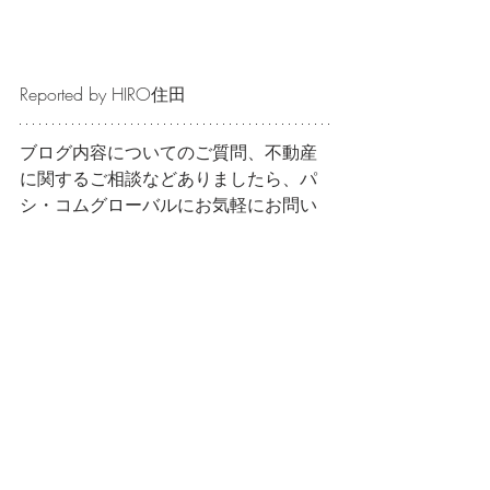
Reported by HIRO住田
ブログ内容についてのご質問、不動産
に関するご相談などありましたら、パ
シ・コムグローバルにお気軽にお問い
合わせください。
global@pacicom.co.jp / 03-5474-7400
ブログ
最新記事
すべて表示