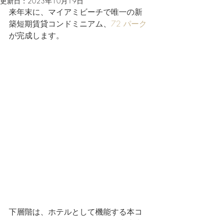
更新日：
2023年10月19日
来年末に、マイアミビーチで唯一の新
築短期賃貸コンドミニアム、
72 パーク
が完成します。
下層階は、ホテルとして機能する本コ