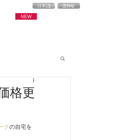
産
ブログ
お問い合わせ
日本語
ENG
NEW
価格更
ーク
の自宅を