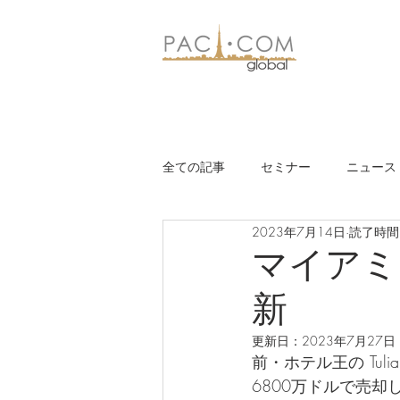
全ての記事
セミナー
ニュース
2023年7月14日
読了時間:
マイアミ
新
更新日：
2023年7月27日
前・ホテル王の Tulia So
6800万ドルで売却