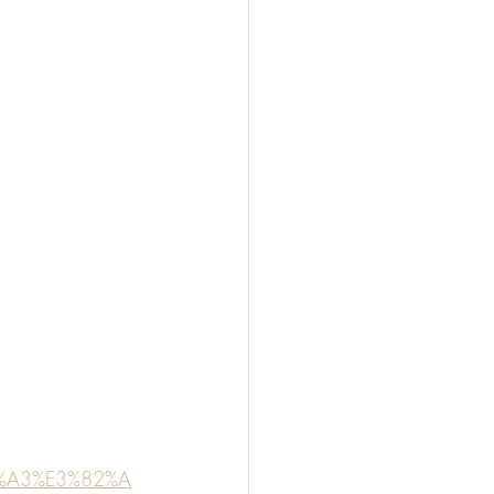
82%A3%E3%82%A