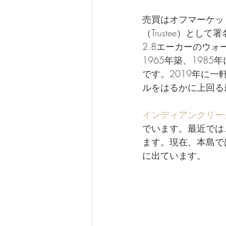
売買はオフマーケット
（Trustee）と
2.8エーカーのウォ
1965年築、198
です。2019年に
ルをはるかに上回る
インディアンクリー
でいます。最近では
ます。現在、本島で
に出ています。