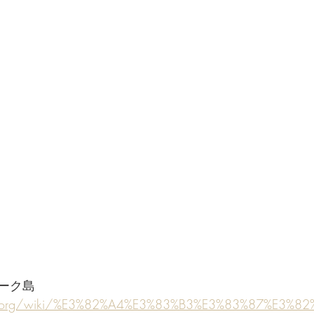
ーク島
edia.org/wiki/%E3%82%A4%E3%83%B3%E3%83%87%E3%