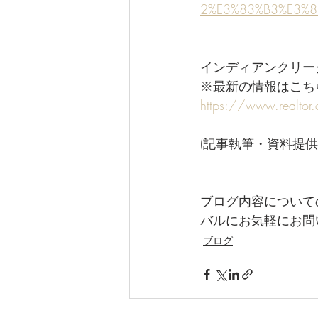
2%E3%83%B3%E3%8
インディアンクリーク島物件情報
※最新の情報はこち
https://www.realto
(記事執筆・資料提供
ブログ内容について
バルにお気軽にお問い合わせ
ブログ