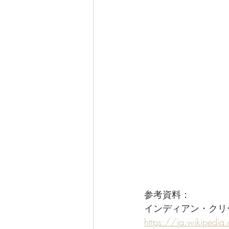
参考資料：
インディアン・クリ
https://ja.wikip