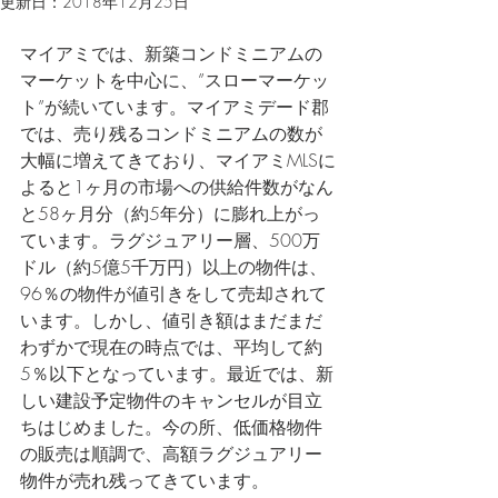
更新日：
2018年12月25日
マイアミでは、新築コンドミニアムの
マーケットを中心に、”スローマーケッ
ト”が続いています。マイアミデード郡
では、売り残るコンドミニアムの数が
大幅に増えてきており、マイアミMLSに
よると1ヶ月の市場への供給件数がなん
と58ヶ月分（約5年分）に膨れ上がっ
ています。ラグジュアリー層、500万
ドル（約5億5千万円）以上の物件は、
96％の物件が値引きをして売却されて
います。しかし、値引き額はまだまだ
わずかで現在の時点では、平均して約
5％以下となっています。最近では、新
しい建設予定物件のキャンセルが目立
ちはじめました。今の所、低価格物件
の販売は順調で、高額ラグジュアリー
物件が売れ残ってきています。