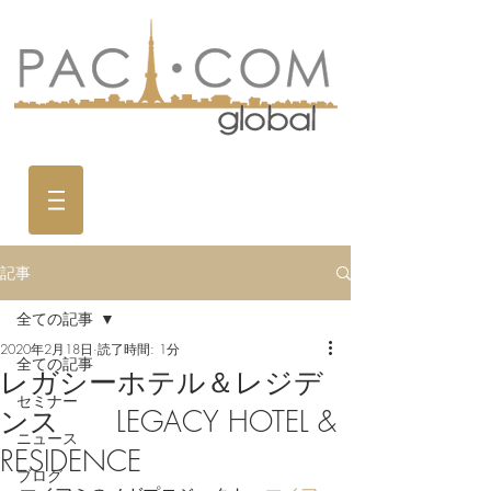
記事
全ての記事
2020年2月18日
読了時間: 1分
全ての記事
レガシーホテル＆レジデ
セミナー
ンス LEGACY HOTEL &
ニュース
RESIDENCE
ブログ