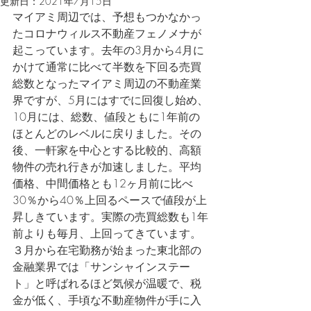
更新日：
2021年7月15日
マイアミ周辺では、予想もつかなかっ
たコロナウィルス不動産フェノメナが
起こっています。去年の3月から4月に
かけて通常に比べて半数を下回る売買
総数となったマイアミ周辺の不動産業
界ですが、5月にはすでに回復し始め、
10月には、総数、値段ともに1年前の
ほとんどのレベルに戻りました。その
後、一軒家を中心とする比較的、高額
物件の売れ行きが加速しました。平均
価格、中間価格とも12ヶ月前に比べ
30％から40％上回るペースで値段が上
昇しきています。実際の売買総数も1年
前よりも毎月、上回ってきています。
３月から在宅勤務が始まった東北部の
金融業界では「サンシャインステー
ト」と呼ばれるほど気候が温暖で、税
金が低く、手頃な不動産物件が手に入