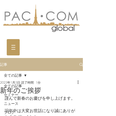
記事
全ての記事
2023年1月5日
読了時間: 1分
全ての記事
新年のご挨拶
セミナー
謹んで新春のお慶びを申し上げます。
ニュース
旧年中は大変お世話になり誠にありが
ブログ