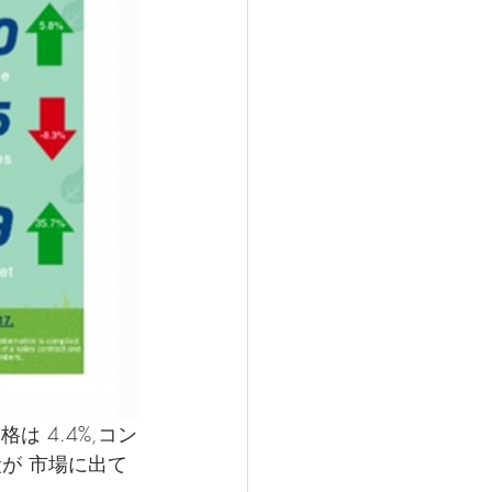
は 4.4%,コン
段が 市場に出て