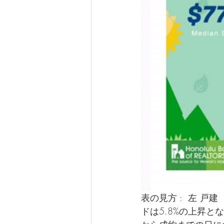
表の見方 :  左 戸
ドは5.8%の上昇と