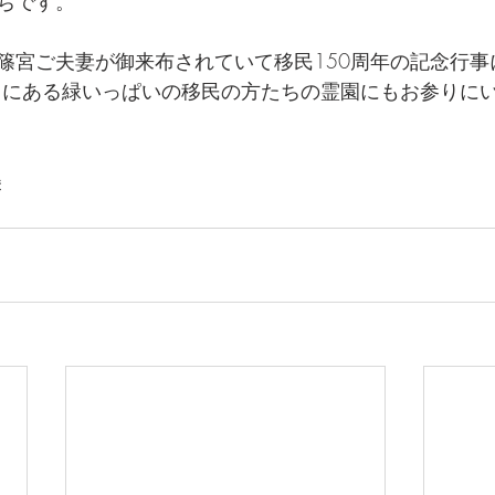
ちです。
篠宮ご夫妻が御来布されていて移民150周年の記念行事
くにある緑いっぱいの移民の方たちの霊園にもお参りに
美