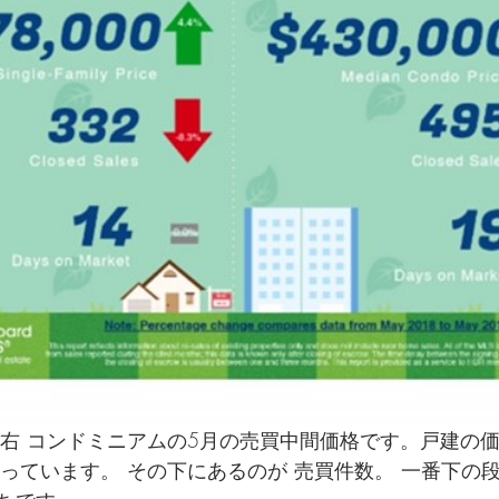
建  右 コンドミニアムの5月の売買中間価格です。戸建の価格
なっています。 その下にあるのが 売買件数。 一番下の