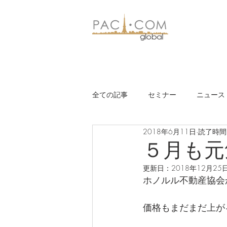
全ての記事
セミナー
ニュース
2018年6月11日
読了時間:
５月も元
更新日：
2018年12月25
ホノルル不動産協会
価格もまだまだ上が