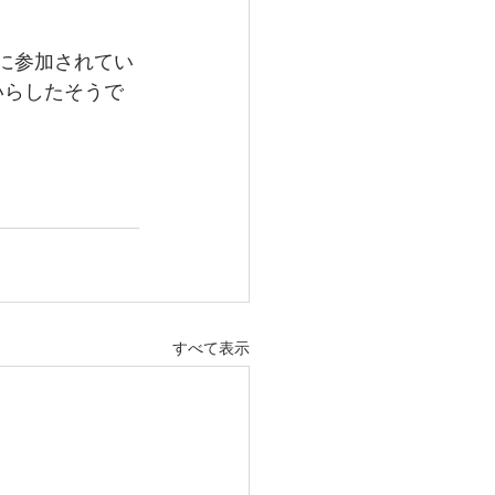
に参加されてい
いらしたそうで
すべて表示