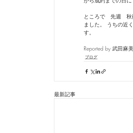
から成約までの日に
ところで　先週　秋
ました。 うちの近
す。
Reported by 武田麻
ブログ
最新記事