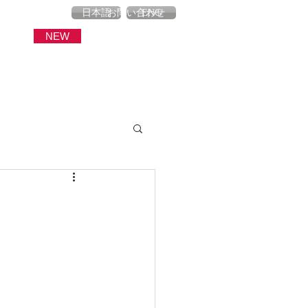
産
ブログ
お問い合わせ
日本語
ENG
NEW