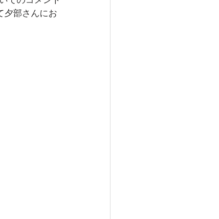
て夕部さんにお