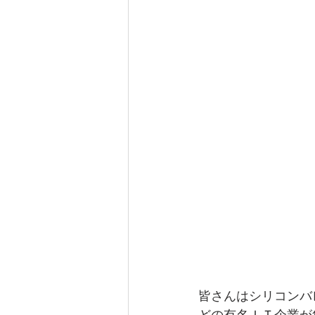
皆さんはシリコンバレ
どの有名ＩＴ企業が