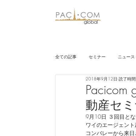
全ての記事
セミナー
ニュース
2018年9月12日
読了時間:
Pacic
動産セミ
9月10日 ３回目
ワイのエージェント
コンバレーから来日