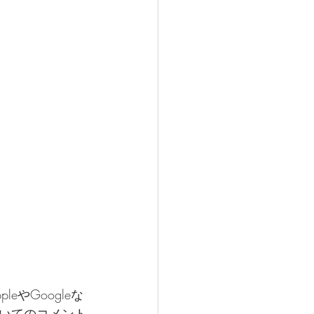
やGoogleな
いてのコメント