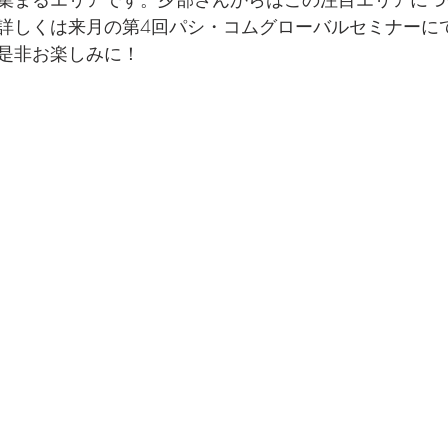
詳しくは来月の第4回パシ・コムグローバルセミナーに
是非お楽しみに！