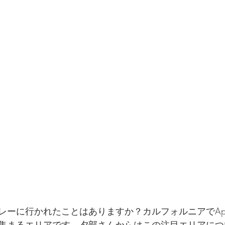
ーに行かれたことはありますか？カルフォルニアでApple
集まるエリアです。夕部さんからはこの注目エリアにつ