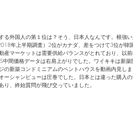
する外国人の第１位は？そう、日本人なんです。根強い
ANTY 2018年上半期調査）2位がカナダ、差をつけて3位が
動産マーケットは需要供給バランスがとれており、以前
LS中間価格データは右肩上がりでした。ワイキキは新築
ジの新築コンドミニアムのペントハウスを動画内見しま
オーシャンビューは圧巻でした。日本とは違った購入の
あり、終始質問が飛び交っていました。