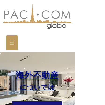
海外不動産
については