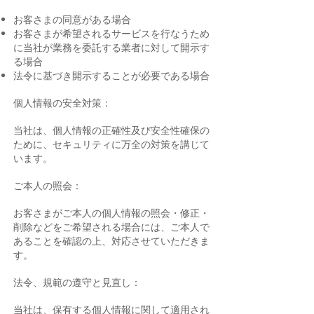
お客さまの同意がある場合
お客さまが希望されるサービスを行なうため
に当社が業務を委託する業者に対して開示す
る場合
法令に基づき開示することが必要である場合
個人情報の安全対策：
当社は、個人情報の正確性及び安全性確保の
ために、セキュリティに万全の対策を講じて
います。
ご本人の照会：
お客さまがご本人の個人情報の照会・修正・
削除などをご希望される場合には、ご本人で
あることを確認の上、対応させていただきま
す。
法令、規範の遵守と見直し：
当社は、保有する個人情報に関して適用され