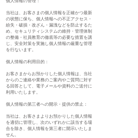
個人情報の管理：
当社は、お客さまの個人情報を正確かつ最新
の状態に保ち、個人情報への不正アクセス・
紛失・破損・改ざん・漏洩などを防止するた
め、セキュリティシステムの維持・管理体制
の整備・社員教育の徹底等の必要な措置を講
じ、安全対策を実施し個人情報の厳重な管理
を行ないます。
個人情報の利用目的：
お客さまからお預かりした個人情報は、当社
からのご連絡や業務のご案内やご質問に対す
る回答として、電子メールや資料のご送付に
利用いたします。
個人情報の第三者への開示・提供の禁止：
当社は、お客さまよりお預かりした個人情報
を適切に管理し、次のいずれかに該当する場
合を除き、個人情報を第三者に開示いたしま
せん。