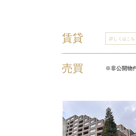
賃貸
詳しくはこち
売買
※非公開物