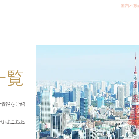
ホーム
海外不動産
エージェント
国内不動
一覧
件情報をご紹
わせは
こちら