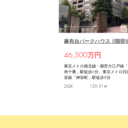
​麻布台パークハウス 8階部
46,500万円
東京メトロ南北線・都営大江戸線「
布十番」駅徒歩6分、東京メトロ日
谷線「神谷町」駅徒歩8分
126.31㎡
2LDK