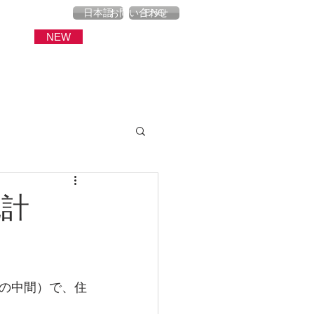
産
ブログ
お問い合わせ
日本語
ENG
NEW
統計
の中間）で、住