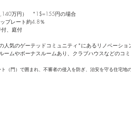
8,140万円）　*1$=155円の場合
ップレート約4.8％
ジ付、庭付
の人気のゲーテッドコミュニティ*にあるリノベーショ
ルームやボーナスルームあり、クラブハウスなどのコミ
ート（門）で囲まれ、不審者の侵入を防ぎ、治安を守る住宅地