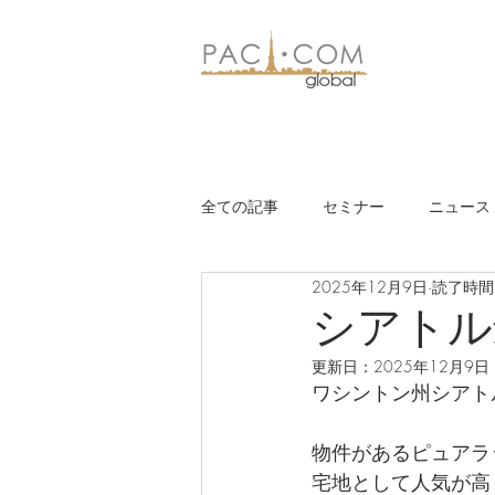
全ての記事
セミナー
ニュース
2025年12月9日
読了時間:
シアトル
更新日：
2025年12月9日
ワシントン州シアト
物件があるピュアラ
宅地として人気が高