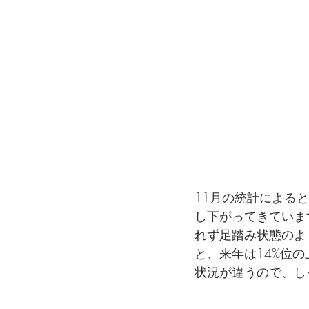
11月の統計による
し下がってきていま
れず足踏み状態のよ
と、来年は14%位
状況が違うので、し