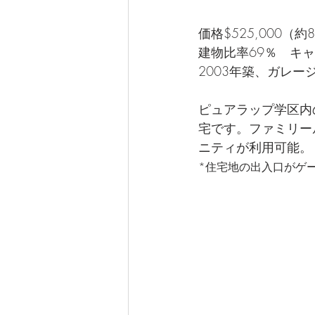
価格$525,000（約
建物比率69％　キャ
2003年築、ガレー
ピュアラップ学区内
宅です。ファミリー
ニティが利用可能。
*住宅地の出入口がゲ