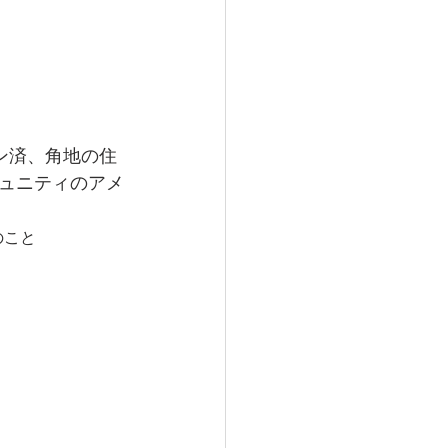
ン済、角地の住
ュニティのアメ
のこと