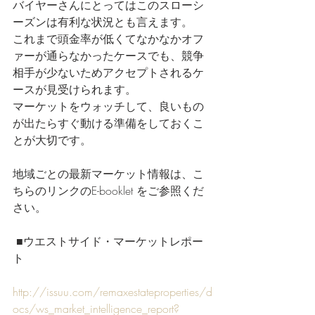
バイヤーさんにとってはこのスローシ
ーズンは有利な状況とも言えます。
これまで頭金率が低くてなかなかオフ
ァーが通らなかったケースでも、競争
相手が少ないためアクセプトされるケ
ースが見受けられます。
マーケットをウォッチして、良いもの
が出たらすぐ動ける準備をしておくこ
とが大切です。
地域ごとの最新マーケット情報は、こ
ちらのリンクのE-booklet をご参照くだ
さい。
 ■ウエストサイド・マーケットレポー
ト
http://issuu.com/remaxestateproperties/d
ocs/ws_market_intelligence_report?