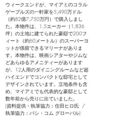
ウィークエンドが、マイアミのコラル
ゲーブルズの一軒家を5,490万ドル
（約82億7,750万円）で購入しまし
た。本物件は、1.5エーカー（1,836
坪）の土地に建てられた豪邸で200フ
ィート（約60メートル）のスーパーヨ
ットが係留できるマリーナがありま
す。本物件は、映画シアターやジムな
どあらゆるアメニティーがあります
が、12人用のダイニングルームなど超
ハイエンドでコンパクトな邸宅として
デザインされています。立地条件も含
め、マイアミでも代表的な豪邸として
数年前から売りに出ていました。
(資料提供・執筆協力：住田ヒロ氏  / 
執筆協力：パシ・コム グローバル)