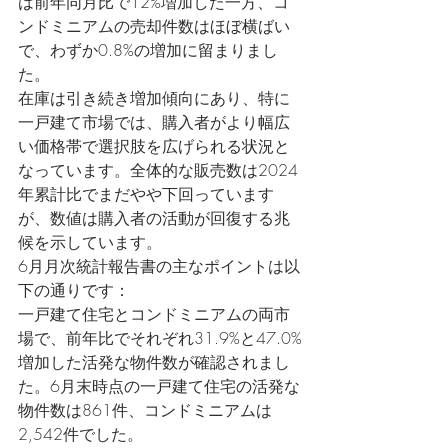
は前年同月比で12%増加した一方、コ
ンドミニアムの売却件数はほぼ横ばい
で、わずか0.8%の増加に留まりまし
た。
在庫は引き続き増加傾向にあり、特に
一戸建て市場では、購入者がより幅広
い価格帯で選択肢を広げられる状況と
なっています。全体的な販売数は2024
年累計比でまだやや下回っています
が、数値は購入者の活動が回復する兆
候を示しています。
6月月次統計報告書の主なポイントは以
下の通りです：
一戸建て住宅とコンドミニアムの両市
場で、前年比でそれぞれ31.9%と47.0%
増加した活発な物件数が確認されまし
た。6月末時点の一戸建て住宅の活発な
物件数は861件、コンドミニアムは
2,542件でした。