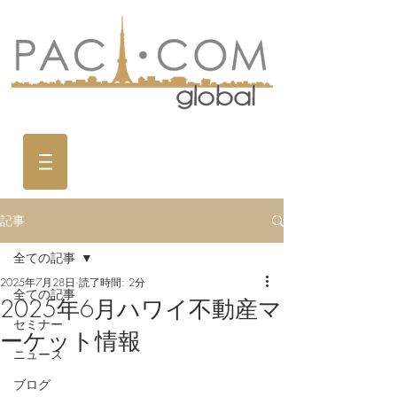
記事
全ての記事
2025年7月28日
読了時間: 2分
全ての記事
2025年6月ハワイ不動産マ
セミナー
ーケット情報
ニュース
ブログ