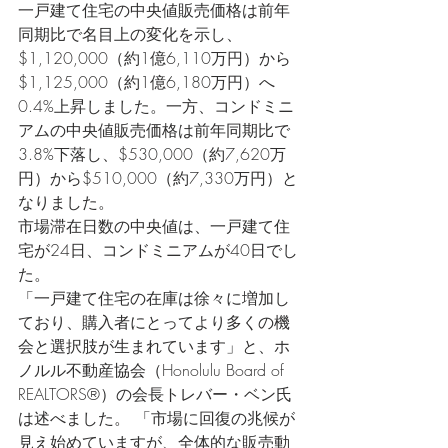
一戸建て住宅の中央値販売価格は前年
同期比で名目上の変化を示し、
$1,120,000（約1億6,110万円）から
$1,125,000（約1億6,180万円）へ
0.4%上昇しました。一方、コンドミニ
アムの中央値販売価格は前年同期比で
3.8%下落し、$530,000（約7,620万
円）から$510,000（約7,330万円）と
なりました。
市場滞在日数の中央値は、一戸建て住
宅が24日、コンドミニアムが40日でし
た。
「一戸建て住宅の在庫は徐々に増加し
ており、購入者にとってより多くの機
会と選択肢が生まれています」と、ホ
ノルル不動産協会（Honolulu Board of 
REALTORS®）の会長トレバー・ベン氏
は述べました。 「市場に回復の兆候が
見え始めていますが、全体的な販売動