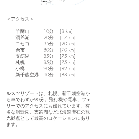
＜アクセス＞
羊蹄山 10分 [8 km]
洞爺湖 20分 [17 km]
ニセコ 35分 [20 km]
余市 80分 [70 km]
支笏湖 85分 [75 km]
札幌 85分 [75 km]
小樽 90分 [82 km]
新千歳空港 90分 [88 km]
​ルスツリゾートは、札幌、新千歳空港か
ら車でわずか90分。飛行機や電車、フェ
リーでのアクセスにも優れています。有
名な洞爺湖、支笏湖など北海道滞在の観
光拠点として最高のロケーションにあり
ます。