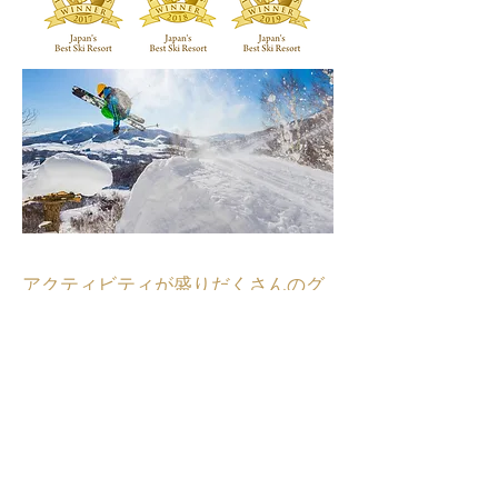
​アクティビティが盛りだくさんのグ
リーンシーズン
避暑地として最適な春・夏・秋は冬と
はまた違った北海道の楽しみ方が可能
です。
ゴルフ場は計4コース・72ホール、北