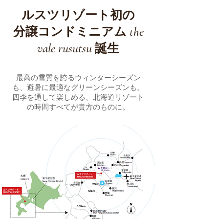
ルスツリゾート初の
the
分譲コンドミニアム
vale rusutsu
誕生
最高の雪質を誇るウィンターシーズン
も、避暑に最適なグリーンシーズンも。
四季を通して楽しめる、北海道リゾート
の時間すべてが貴方のものに。