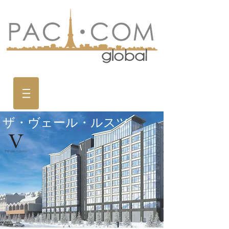
​ザ・ヴェール・ルスツ