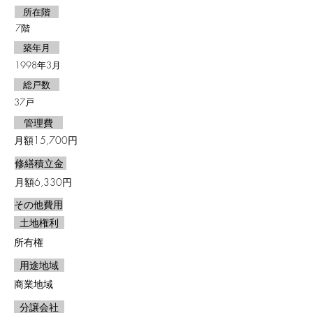
所在階
7階
築年月
1998年3月
総戸数
37戸
​ 管理費
月額15,700円
修繕積立金
月額6,330円
その他費用
土地権利
所有権
用途地域
商業地域
分譲会社