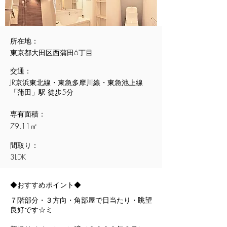
所在地：
東京都大田区西蒲田6丁目
交通：
JR京浜東北線・東急多摩川線・東急池上線
「蒲田」駅 徒歩5分
専有面積：
79.11㎡
間取り：
3LDK
​◆おすすめポイント◆
７階部分・３方向・角部屋で日当たり・眺望
良好です☆ミ